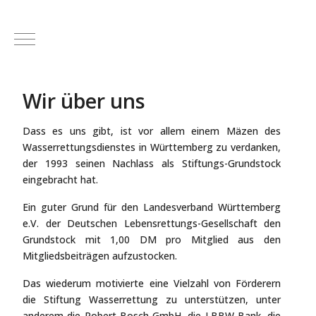
Mobile Menu Toggle
Wir über uns
Dass es uns gibt, ist vor allem einem Mäzen des
Wasserrettungsdienstes in Württemberg zu verdanken,
der 1993 seinen Nachlass als Stiftungs-Grundstock
eingebracht hat.
Ein guter Grund für den Landesverband Württemberg
e.V. der Deutschen Lebensrettungs-Gesellschaft den
Grundstock mit 1,00 DM pro Mitglied aus den
Mitgliedsbeiträgen aufzustocken.
Das wiederum motivierte eine Vielzahl von Förderern
die Stiftung Wasserrettung zu unterstützen, unter
anderem die Robert Bosch GmbH, die LBBW-Bank, die