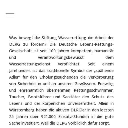
Mobile Menu Toggle
Was bewegt die Stiftung Wasserrettung die Arbeit der
DLRG zu fördern? Die Deutsche Lebens-Rettungs-
Gesellschaft ist seit 100 Jahren kompetent, humanitär
und verantwortungsbewusst dem
Wasserrettungsdienst verpflichtet. Seit einem
Jahrhundert ist das traditionelle Symbol der „spähende
Adler“ für den Erholungssuchenden die Verkörperung
von Sicherheit in und an unseren Gewässern. Freiwillig
und ehrenamtlich übernehmen Rettungsschwimmer,
Taucher, Bootsführer und Sanitäter den Schutz des
Lebens und der körperlichen Unversehrtheit. Allein in
Württemberg haben die aktiven DLRGler in den letzten
25 Jahren über 921.000 Einsatz-Stunden in die gute
Sache investiert. Weil die DLRG vorbildlich dafür sorgt,