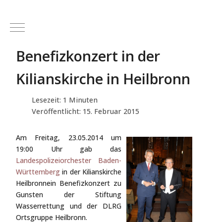
Mobile Menu Toggle
Benefizkonzert in der
Kilianskirche in Heilbronn
Lesezeit: 1 Minuten
Veröffentlicht: 15. Februar 2015
Am Freitag, 23.05.2014 um
19:00 Uhr gab das
L
andespolizeiorchester Baden-
Württ
emberg
in der Kilianskirche
Heilbronnein Benefizkonzert zu
Gunsten der Stiftung
Wasserrettung und der DLRG
Ortsgruppe Heilbronn.